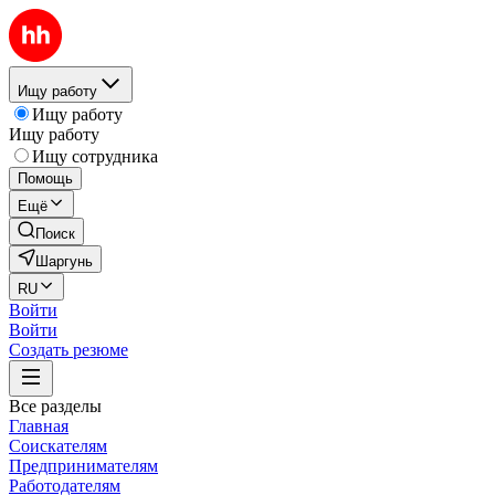
Ищу работу
Ищу работу
Ищу работу
Ищу сотрудника
Помощь
Ещё
Поиск
Шаргунь
RU
Войти
Войти
Создать резюме
Все разделы
Главная
Соискателям
Предпринимателям
Работодателям