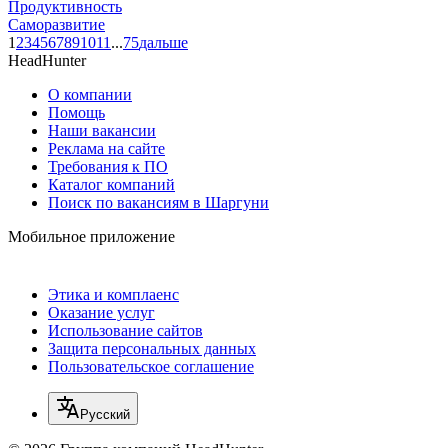
Продуктивность
Саморазвитие
1
2
3
4
5
6
7
8
9
10
11
...
75
дальше
HeadHunter
О компании
Помощь
Наши вакансии
Реклама на сайте
Требования к ПО
Каталог компаний
Поиск по вакансиям в Шаргуни
Мобильное приложение
Этика и комплаенс
Оказание услуг
Использование сайтов
Защита персональных данных
Пользовательское соглашение
Русский