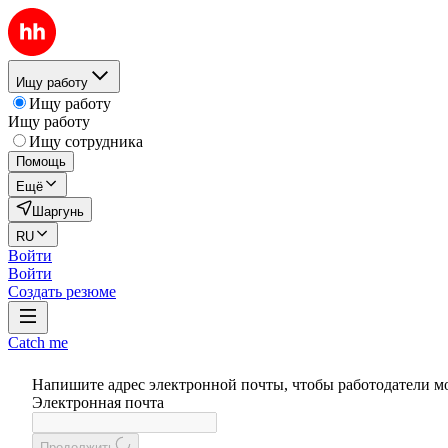
Ищу работу
Ищу работу
Ищу работу
Ищу сотрудника
Помощь
Ещё
Шаргунь
RU
Войти
Войти
Создать резюме
Catch me
Напишите адрес электронной почты, чтобы работодатели м
Электронная почта
Продолжить