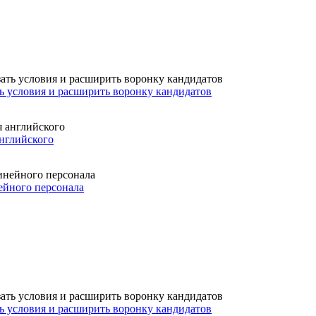
ть условия и расширить воронку кандидатов
английского
ейного персонала
ть условия и расширить воронку кандидатов