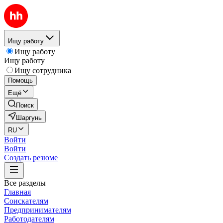
Ищу работу
Ищу работу
Ищу работу
Ищу сотрудника
Помощь
Ещё
Поиск
Шаргунь
RU
Войти
Войти
Создать резюме
Все разделы
Главная
Соискателям
Предпринимателям
Работодателям