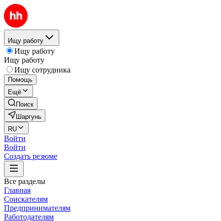
Ищу работу
Ищу работу
Ищу работу
Ищу сотрудника
Помощь
Ещё
Поиск
Шаргунь
RU
Войти
Войти
Создать резюме
Все разделы
Главная
Соискателям
Предпринимателям
Работодателям