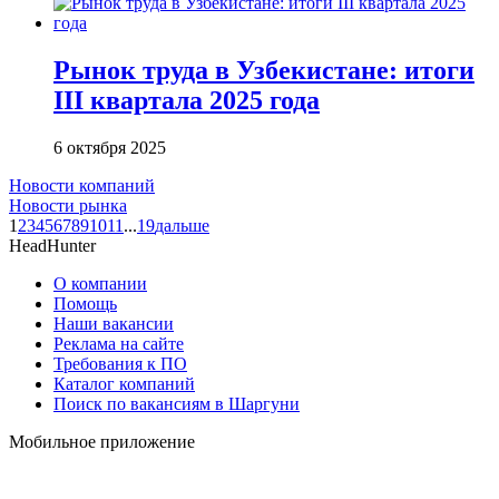
Рынок труда в Узбекистане: итоги
III квартала 2025 года
6 октября 2025
Новости компаний
Новости рынка
1
2
3
4
5
6
7
8
9
10
11
...
19
дальше
HeadHunter
О компании
Помощь
Наши вакансии
Реклама на сайте
Требования к ПО
Каталог компаний
Поиск по вакансиям в Шаргуни
Мобильное приложение