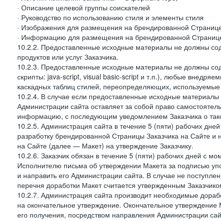
· Описание целевой группы соискателей
· Руководство по использованию стиля и элементы стиля
· Изображения для размещения на брендированной Странице З
· Информацию для размещения на брендированной Странице
10.2.2. Предоставленные исходные материалы не должны со
продуктов или услуг Заказчика.
10.2.3. Предоставленные исходные материалы не должны сод
скрипты: java-script, visual basic-script и т.п.), любые внедря
каскадных таблиц стилей, переопределяющих, используемые 
10.2.4. В случае если предоставленные исходные материалы З
Администрации сайта оставляет за собой право самостоятел
информацию, с последующим уведомлением Заказчика о так
10.2.5. Администрация сайта в течение 5 (пяти) рабочих дн
разработку брендированной Страницы Заказчика на Сайте и 
на Сайте (далее — Макет) на утверждение Заказчику.
10.2.6. Заказчик обязан в течение 5 (пяти) рабочих дней с 
Исполнителю письма об утверждении Макета за подписью уп
и направить его Администрации сайта. В случае не поступлен
перечня доработки Макет считается утвержденным Заказчико
10.2.7. Администрация сайта производит необходимые доработ
на окончательное утверждение. Окончательное утверждение М
его получения, посредством направления Администрации сай