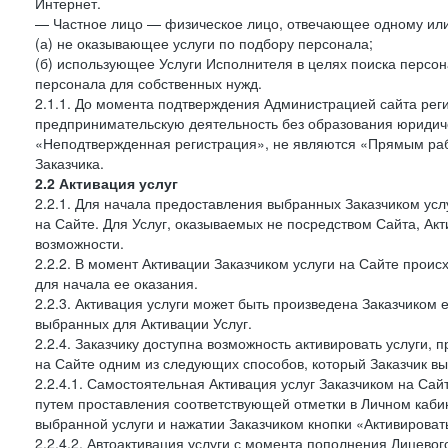
Интернет.
— Частное лицо — физическое лицо, отвечающее одному или 
(а) не оказывающее услуги по подбору персонала;
(б) использующее Услуги Исполнителя в целях поиска персо
персонала для собственных нужд.
2.1.1. До момента подтверждения Администрацией сайта рег
предпринимательскую деятельность без образования юридиче
«Неподтвержденная регистрация», не являются «Прямым рабо
Заказчика.
2.2 Активация услуг
2.2.1. Для начала предоставления выбранных Заказчиком усл
на Сайте. Для Услуг, оказываемых не посредством Сайта, Ак
возможности.
2.2.2. В момент Активации Заказчиком услуги на Сайте прои
для начала ее оказания.
2.2.3. Активация услуги может быть произведена Заказчиком
выбранных для Активации Услуг.
2.2.4. Заказчику доступна возможность активировать услуги
на Сайте одним из следующих способов, который Заказчик вы
2.2.4.1. Самостоятельная Активация услуг Заказчиком на Сай
путем проставления соответствующей отметки в Личном каби
выбранной услуги и нажатии Заказчиком кнопки «Активироват
2.2.4.2. Автоактивация услуги с момента пополнения Лицевог