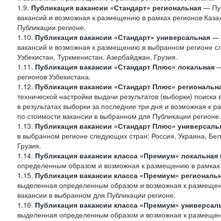
1.9.
Публикация вакансии «Стандарт»
региональная
— Пуб
вакансий и возможная к размещению в рамках регионов Казах
Публикации регионе.
1.10.
Публикация вакансии «Стандарт» универсальная
— 
вакансий и возможная к размещению в выбранном регионе сле
Узбекистан, Туркменистан, Азербайджан, Грузия.
1.11.
Публикация вакансии «Стандарт Плюс» локальная
—
регионов Узбекистана.
1.12.
Публикация вакансии «Стандарт Плюс» региональн
технической настройки выдачи результатов (выборки) поиска 
в результатах выборки за последние три дня и возможная к р
по стоимости вакансии в выбранном для Публикации регионе.
1.13.
Публикация вакансии «Стандарт Плюс» универсаль
в выбранном регионе следующих стран: Россия, Украина, Бела
Грузия.
1.14.
Публикация вакансии класса «Премиум» локальная
определенным образом и возможная к размещению в рамках 
1.15.
Публикация вакансии класса «Премиум» региональ
выделенная определенным образом и возможная к размещению
вакансии в выбранном для Публикации регионе.
1.16.
Публикация вакансии класса «Премиум» универсал
выделенная определенным образом и возможная к размещени