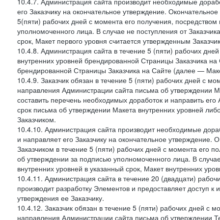
10.4.7. Администрация сайта производит необходимые дорабо
его Заказчику на окончательное утверждение. Окончательное
5(пяти) рабочих дней с момента его получения, посредство
уполномоченного лица. В случае не поступления от Заказчик
срок, Макет первого уровня считается утвержденным Заказчи
10.4.8. Администрация сайта в течение 5 (пяти) рабочих дне
внутренних уровней брендированной Страницы Заказчика на 
брендированной Страницы Заказчика на Сайте (далее — Маке
10.4.9. Заказчик обязан в течение 5 (пяти) рабочих дней с 
направления Администрации сайта письма об утверждении Ма
составить перечень необходимых доработок и направить его А
срок письма об утверждении Макета внутренних уровней либ
Заказчиком.
10.4.10. Администрация сайта производит необходимые дораб
и направляет его Заказчику на окончательное утверждение. 
Заказчиком в течение 5 (пяти) рабочих дней с момента его 
об утверждении за подписью уполномоченного лица. В случае
внутренних уровней в указанный срок, Макет внутренних уро
10.4.11. Администрация сайта в течение 20 (двадцати) рабо
производит разработку Элементов и предоставляет доступ к 
утверждения ее Заказчику.
10.4.12. Заказчик обязан в течение 5 (пяти) рабочих дней с 
направления Администрации сайта письма об утверждении Те