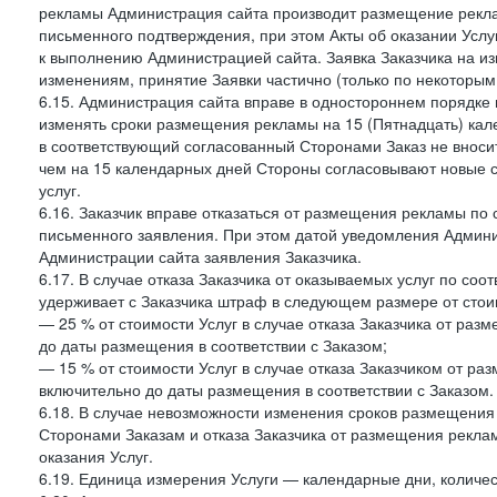
рекламы Администрация сайта производит размещение реклам
письменного подтверждения, при этом Акты об оказании Услуг
к выполнению Администрацией сайта. Заявка Заказчика на и
изменениям, принятие Заявки частично (только по некоторым
6.15. Администрация сайта вправе в одностороннем порядке 
изменять сроки размещения рекламы на 15 (Пятнадцать) кал
в соответствующий согласованный Сторонами Заказ не внос
чем на 15 календарных дней Стороны согласовывают новые ср
услуг.
6.16. Заказчик вправе отказаться от размещения рекламы п
письменного заявления. При этом датой уведомления Админи
Администрации сайта заявления Заказчика.
6.17. В случае отказа Заказчика от оказываемых услуг по со
удерживает с Заказчика штраф в следующем размере от стои
— 25 % от стоимости Услуг в случае отказа Заказчика от разм
до даты размещения в соответствии с Заказом;
— 15 % от стоимости Услуг в случае отказа Заказчиком от раз
включительно до даты размещения в соответствии с Заказом.
6.18. В случае невозможности изменения сроков размещени
Сторонами Заказам и отказа Заказчика от размещения реклам
оказания Услуг.
6.19. Единица измерения Услуги — календарные дни, количес