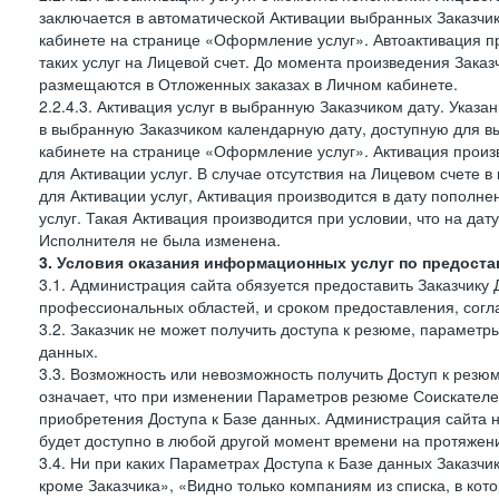
заключается в автоматической Активации выбранных Заказчи
кабинете на странице «Оформление услуг». Автоактивация п
таких услуг на Лицевой счет. До момента произведения Зака
размещаются в Отложенных заказах в Личном кабинете.
2.2.4.3. Активация услуг в выбранную Заказчиком дату. Указ
в выбранную Заказчиком календарную дату, доступную для в
кабинете на странице «Оформление услуг». Активация произ
для Активации услуг. В случае отсутствия на Лицевом счете
для Активации услуг, Активация производится в дату пополн
услуг. Такая Активация производится при условии, что на да
Исполнителя не была изменена.
3. Условия оказания информационных услуг по предоста
3.1. Администрация сайта обязуется предоставить Заказчику 
профессиональных областей, и сроком предоставления, согл
3.2. Заказчик не может получить доступа к резюме, параметр
данных.
3.3. Возможность или невозможность получить Доступ к резю
означает, что при изменении Параметров резюме Соискателе
приобретения Доступа к Базе данных. Администрация сайта 
будет доступно в любой другой момент времени на протяжени
3.4. Ни при каких Параметрах Доступа к Базе данных Заказчи
кроме Заказчика», «Видно только компаниям из списка, в кото