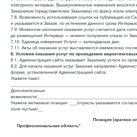
повторного интервью. Вышеупомянутые изменения вносятся в
Заказчиком (представителем Заказчика) по факсу и/или электр
7.8. Возможность использования ссылок на публикацию на Сай
и указывается в Заказе, по истечении данного срока Интервью
7.9. Моментом окончания оказания услуг считается дата сняти
до размещения Интервью — момент получения отказа от Зак
7.10. Единица измерения Услуги — календарные дни.
7.11. Акты об оказании услуг выставляются ежемесячно посл
8. Условия оказания услуг по проведению маркетинговы
8.1. Администрация сайта оказывает Заказчику услуги по пр
8.2. Для начала оказания услуг Заказчик направляет Админ
форме, установленной Администрацией сайта:
Укажите пакет:
___________________________________________________
Дополнительные
возможности:________________________________________
Укажите желаемые позиции: ___(отрасль указывается согласн
поле пустым)__
Позиция (краткое о
Профессиональная область*