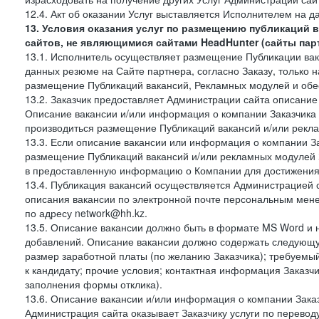
12.4. Акт об оказании Услуг выставляется Исполнителем на да
13. Условия оказания услуг по размещению публикаций 
сайтов, не являющимися сайтами HeadHunter (сайты пар
13.1. Исполнитель осуществляет размещение Публикации вака
данных резюме на Сайте партнера, согласно Заказу, только на
размещение Публикаций вакансий, Рекламных модулей и обес
13.2. Заказчик предоставляет Администрации сайта описание 
Описание вакансии и/или информация о компании Заказчика п
производиться размещение Публикаций вакансий и/или рекла
13.3. Если описание вакансии или информация о компании За
размещение Публикаций вакансий и/или рекламных модулей З
в предоставленную информацию о Компании для достижения 
13.4. Публикация вакансий осуществляется Администрацией са
описания вакансии по электронной почте персональным мене
по адресу network@hh.kz.
13.5. Описание вакансии должно быть в формате MS Word и 
добавлений. Описание вакансии должно содержать следующу
размер заработной платы (по желанию Заказчика); требуемы
к кандидату; прочие условия; контактная информация Заказчи
заполнения формы отклика).
13.6. Описание вакансии и/или информация о компании Заказ
Администрация сайта оказывает Заказчику услуги по перевод