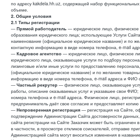
по адресу kakdela.hh.uz, содержащей набор функциональных
объеме.
2. Общие условия
2.1 Типы регистрации
—
Прямой работодатель
— юридическое лицо, физическое 
образования юридического лица; использующее Услуги Сайта 
наименование (официальное юридическое название) и по же
контактную информацию в виде номера телефона, e-mail адр
—
Кадровое агентство
— юридическое лицо, физическое ли
юридического лица, оказывающее услуги по подбору персонал
лизинговые и/или иные услуги по предоставлению персонала
(официальное юридическое название) и по желанию товарны
информацию в виде номера телефона, e-mail адреса и ФИО с
—
Частный рекрутер
— физическое лицо, оказывающее услу
работы, описание оказываемых услуг и указавшее свои ФИО
номера телефона и e-mail адреса. Физическое лицо, регистр
предприниматель даёт свое согласие и предоставляет копию
—
Непроверенная регистрация
— регистрация на Сайте, о
подтверждение Администрации Сайта достоверности данных,
сайта регистрации на Сайте Заказчик может быть ограничен 
в частности, в просмотре откликов соискателей, отправке пр
Администрацией сайта могут вноситься изменения в название