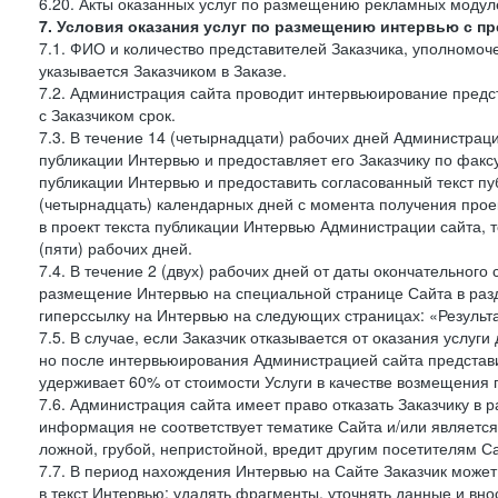
6.20. Акты оказанных услуг по размещению рекламных моду
7. Условия оказания услуг по размещению интервью с п
7.1. ФИО и количество представителей Заказчика, уполномо
указывается Заказчиком в Заказе.
7.2. Администрация сайта проводит интервьюирование предст
с Заказчиком срок.
7.3. В течение 14 (четырнадцати) рабочих дней Администраци
публикации Интервью и предоставляет его Заказчику по факсу 
публикации Интервью и предоставить согласованный текст п
(четырнадцать) календарных дней с момента получения проек
в проект текста публикации Интервью Администрации сайта, т
(пяти) рабочих дней.
7.4. В течение 2 (двух) рабочих дней от даты окончательног
размещение Интервью на специальной странице Сайта в раз
гиперссылку на Интервью на следующих страницах: «Результа
7.5. В случае, если Заказчик отказывается от оказания услу
но после интервьюирования Администрацией сайта представит
удерживает 60% от стоимости Услуги в качестве возмещения 
7.6. Администрация сайта имеет право отказать Заказчику в
информация не соответствует тематике Сайта и/или является
ложной, грубой, непристойной, вредит другим посетителям Са
7.7. В период нахождения Интервью на Сайте Заказчик може
в текст Интервью: удалять фрагменты, уточнять данные и вн