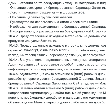
Администрации сайта следующие исходные материалы и ин
· Описание всех уровней брендированной Страницы Заказчик
· Логотип компании Заказчика — в формате .eps,
· Описание целевой группы соискателей
· Руководство по использованию стиля и элементы стиля
· Изображения для размещения на брендированной Странице З
· Информацию для размещения на брендированной Странице
10.4.2. Предоставленные исходные материалы не должны со
продуктов или услуг Заказчика.
10.4.3. Предоставленные исходные материалы не должны сод
скрипты: java-script, visual basic-script и т.п.), любые внедря
каскадных таблиц стилей, переопределяющих, используемые 
10.4.4. В случае, если предоставленные исходные материалы 
Администрация сайта оставляет за собой право самостоятел
информацию, с последующим уведомлением Заказчика о так
10.4.5. Администрация сайта в течение 5 (пяти) рабочих дн
разработку первого уровня брендированной Страницы Заказчи
брендированной Страницы Заказчика на Сайте (далее — Макет
10.4.6. Заказчик обязан в течение 5 (пяти) рабочих дней с 
направления Администрации сайта письма об утверждении Ма
перечень необходимых доработок и направить его Администра
об утверждении Макета первого уровня либо перечня доработ