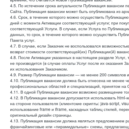
4.5. По истечении срока актуальности Публикация вакансии 
Сайта. Публикация вакансии может быть опубликована из архи
4.6. Срок, в течение которого можно осуществить Публикацию(
дней с момента Активации соответствующей услуги; при поку
соответствующей Услуги. В случае, если Услуга по Публикации 
данных, то срок, в течение которого можно осуществить Публи
Пакета услуг.
4.7. В случае, если Заказчик не воспользовался возможность
возврат стоимости соответствующей(их) Публикации(й) ваканс
4.8. После Активации указанных в настоящем разделе Услуг, 
не производится (в случае оплаты Услуг после их оказания З
их использования Заказчиком.
4.9. Размер Публикации вакансии — не менее 200 символов и
4.10. Публикация вакансии должна быть отнесена не менее ч
профессиональных областей и специализаций, принятом на 
4.11. В одной Публикации вакансии возможно размещение тол
4.12. В Публикации вакансии допускается использовать html-
на стороне пользователя (клиентские скрипты: java-script, visua
использование frame и iframe, каскадных таблиц стилей, пе
оригинальный дизайн страницы.
4.13. Публикация вакансии должна являться предложением 
франчайзинговые или «пирамидальные» схемы, предлагающие