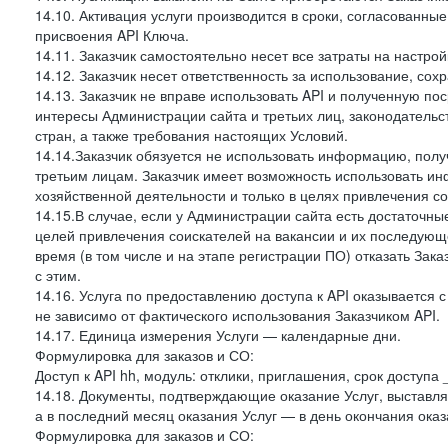
14.10. Активация услуги производится в сроки, согласованны
присвоения API Ключа.
14.11. Заказчик самостоятельно несет все затраты на настрой
14.12. Заказчик несет ответственность за использование, со
14.13. Заказчик не вправе использовать API и полученную 
интересы Администрации сайта и третьих лиц, законодательс
стран, а также требования настоящих Условий.
14.14.Заказчик обязуется не использовать информацию, пол
третьим лицам. Заказчик имеет возможность использовать и
хозяйственной деятельности и только в целях привлечения со
14.15.В случае, если у Администрации сайта есть достаточные
целей привлечения соискателей на вакансии и их последующе
время (в том числе и на этапе регистрации ПО) отказать Зака
с этим.
14.16. Услуга по предоставлению доступа к API оказывается с
не зависимо от фактического использования Заказчиком API.
14.17. Единица измерения Услуги — календарные дни.
Формулировка для заказов и СО:
Доступ к API hh, модуль: отклики, приглашения, срок доступа
14.18. Документы, подтверждающие оказание Услуг, выставл
а в последний месяц оказания Услуг — в день окончания оказ
Формулировка для заказов и СО: