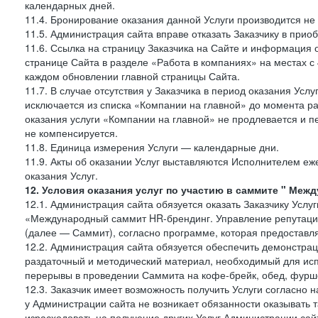
календарных дней.
11.4. Бронирование оказания данной Услуги производится не 
11.5. Администрация сайта вправе отказать Заказчику в прио
11.6. Ссылка на страницу Заказчика на Сайте и информация 
странице Сайта в разделе «Работа в компаниях» на местах с
каждом обновлении главной страницы Сайта.
11.7. В случае отсутствия у Заказчика в период оказания Усл
исключается из списка «Компании на главной» до момента ра
оказания услуги «Компании на главной» не продлевается и п
не компенсируется.
11.8. Единица измерения Услуги — календарные дни.
11.9. Акты об оказании Услуг выставляются Исполнителем еж
оказания Услуг.
12. Условия оказания услуг по участию в саммите " Меж
12.1. Администрация сайта обязуется оказать Заказчику Услу
«Международный саммит HR-брендинг. Управление репутацие
(далее — Саммит), согласно программе, которая предоставля
12.2. Администрация сайта обязуется обеспечить демонстра
раздаточный и методический материал, необходимый для исп
перерывы в проведении Саммита на кофе-брейк, обед, фуршет
12.3. Заказчик имеет возможность получить Услуги согласно 
у Администрации сайта не возникает обязанности оказывать 
израсходовать на получение других Услуг Администрации сай