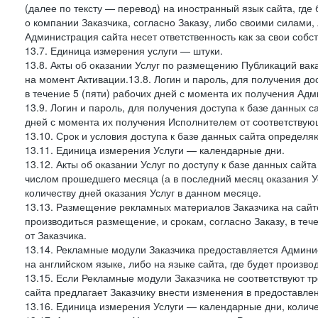
(далее по тексту — перевод) на иностранный язык сайта, гд
о компании Заказчика, согласно Заказу, либо своими силами, 
Администрация сайта несет ответственность как за свои собст
13.7. Единица измерения услуги — штуки.
13.8. Акты об оказании Услуг по размещению Публикаций вак
на момент Активации.13.8. Логин и пароль, для получения дос
в течение 5 (пяти) рабочих дней с момента их получения Адм
13.9. Логин и пароль, для получения доступа к базе данных са
дней с момента их получения Исполнителем от соответствую
13.10. Срок и условия доступа к базе данных сайта определяю
13.11. Единица измерения Услуги — календарные дни.
13.12. Акты об оказании Услуг по доступу к базе данных сай
числом прошедшего месяца (а в последний месяц оказания Ус
количеству дней оказания Услуг в данном месяце.
13.13. Размещение рекламных материалов Заказчика на сайте
производиться размещение, и срокам, согласно Заказу, в те
от Заказчика.
13.14. Рекламные модули Заказчика предоставляется Админи
на английском языке, либо на языке сайта, где будет произв
13.15. Если Рекламные модули Заказчика не соответствуют т
сайта предлагает Заказчику внести изменения в предоставл
13.16. Единица измерения Услуги — календарные дни, количе