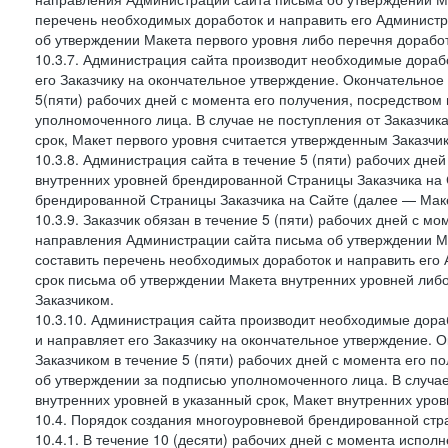
перечень необходимых доработок и направить его Администра
об утверждении Макета первого уровня либо перечня доработ
10.3.7. Администрация сайта производит необходимые дорабо
его Заказчику на окончательное утверждение. Окончательное
5(пяти) рабочих дней с момента его получения, посредство
уполномоченного лица. В случае не поступления от Заказчик
срок, Макет первого уровня считается утвержденным Заказчи
10.3.8. Администрация сайта в течение 5 (пяти) рабочих дне
внутренних уровней брендированной Страницы Заказчика на 
брендированной Страницы Заказчика на Сайте (далее — Маке
10.3.9. Заказчик обязан в течение 5 (пяти) рабочих дней с 
направления Администрации сайта письма об утверждении Ма
составить перечень необходимых доработок и направить его 
срок письма об утверждении Макета внутренних уровней либ
Заказчиком.
10.3.10. Администрация сайта производит необходимые дораб
и направляет его Заказчику на окончательное утверждение. 
Заказчиком в течение 5 (пяти) рабочих дней с момента его 
об утверждении за подписью уполномоченного лица. В случае
внутренних уровней в указанный срок, Макет внутренних уро
10.4. Порядок создания многоуровневой брендированной стр
10.4.1. В течение 10 (десяти) рабочих дней с момента испол