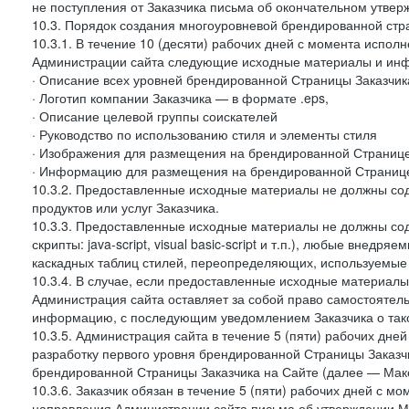
не поступления от Заказчика письма об окончательном утвер
10.3. Порядок создания многоуровневой брендированной стр
10.3.1. В течение 10 (десяти) рабочих дней с момента испол
Администрации сайта следующие исходные материалы и ин
· Описание всех уровней брендированной Страницы Заказчик
· Логотип компании Заказчика — в формате .eps,
· Описание целевой группы соискателей
· Руководство по использованию стиля и элементы стиля
· Изображения для размещения на брендированной Странице З
· Информацию для размещения на брендированной Странице
10.3.2. Предоставленные исходные материалы не должны со
продуктов или услуг Заказчика.
10.3.3. Предоставленные исходные материалы не должны сод
скрипты: java-script, visual basic-script и т.п.), любые внедря
каскадных таблиц стилей, переопределяющих, используемые 
10.3.4. В случае, если предоставленные исходные материалы 
Администрация сайта оставляет за собой право самостоятел
информацию, с последующим уведомлением Заказчика о так
10.3.5. Администрация сайта в течение 5 (пяти) рабочих дн
разработку первого уровня брендированной Страницы Заказчи
брендированной Страницы Заказчика на Сайте (далее — Макет
10.3.6. Заказчик обязан в течение 5 (пяти) рабочих дней с 
направления Администрации сайта письма об утверждении Ма