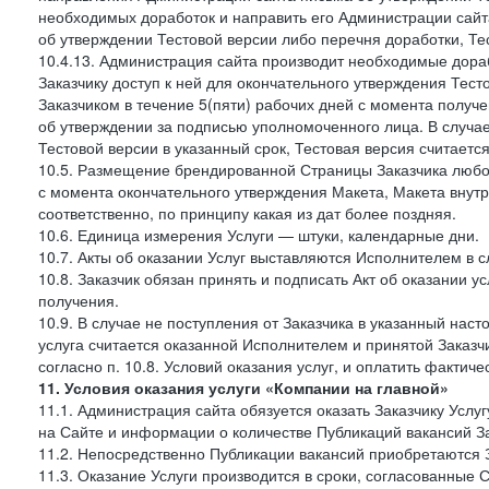
необходимых доработок и направить его Администрации сайта 
об утверждении Тестовой версии либо перечня доработки, Те
10.4.13. Администрация сайта производит необходимые дораб
Заказчику доступ к ней для окончательного утверждения Тес
Заказчиком в течение 5(пяти) рабочих дней с момента получ
об утверждении за подписью уполномоченного лица. В случае
Тестовой версии в указанный срок, Тестовая версия считаетс
10.5. Размещение брендированной Страницы Заказчика любог
с момента окончательного утверждения Макета, Макета внутр
соответственно, по принципу какая из дат более поздняя.
10.6. Единица измерения Услуги — штуки, календарные дни.
10.7. Акты об оказании Услуг выставляются Исполнителем в
10.8. Заказчик обязан принять и подписать Акт об оказании у
получения.
10.9. В случае не поступления от Заказчика в указанный нас
услуга считается оказанной Исполнителем и принятой Заказчик
согласно п. 10.8. Условий оказания услуг, и оплатить фактич
11. Условия оказания услуги «Компании на главной»
11.1. Администрация сайта обязуется оказать Заказчику Усл
на Сайте и информации о количестве Публикаций вакансий За
11.2. Непосредственно Публикации вакансий приобретаются 
11.3. Оказание Услуги производится в сроки, согласованные