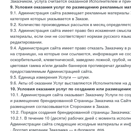
Заказчиком, услуга считается оказанной Исполнителем и при
9. Условия оказания услуг по размещению рекламных ма
9.1. Администрация сайта размещает рекламные материалы З
категория которых указывается в Заказе.
9.2. Количество производимых рассылок в месяц определяет
9.3. Администрация сайта имеет право без искажения смысл
материалы, если они не соответствуют нормам русского язык
редактировании.
9.4. Администрация сайта имеет право отказать Заказчику в
на страницах, на которые они ссылаются, информация не соо
оскорбительной, клеветнической, заведомо ложной, грубой, н
цветовая гамма и/или дизайн баннеров противоречат дизайн
предоставляемым Администрацией сайта.
9.5. Единица измерения Услуги — штуки.
9.6. Акты об оказании Услуг выставляются Исполнителем на д
10. Условия оказания услуг по созданию или размещени
10.1. Администрация сайта оказывает Заказчику Услуги по 
и размещению брендированной Страницы Заказчика на Сайте
размещения согласовывается Сторонами в Заказе.
10.2. Порядок создания брендированной страницы Заказчика:
10.2.1. В течение 10 (десяти) рабочих дней с момента испол
Администрации сайта следующие исходные материалы и ин
· Логотип компании Заказчика — в формате .eps,