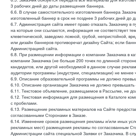
3 рабочих дней до даты размещения баннера.
6.6. В случае самостоятельного изготовления баннера Заказ
изготовленный баннер в срок не позднее 3 рабочих дней до 
6.7. Администрация сайта имеет право отказать Заказчику в 
на которые они ссылаются, информация не соответствует тем
клеветнической, заведомо ложной, грубой, непристойной, вре
или дизайн баннеров противоречат дизайну Сайта; если ба
Администрацией сайта.
6.8. При размещении информации о компании Заказчика в ка
компании Заказчика (не больше 200 точек по длинной сторон
кандидатов, или другой необходимой в данном случае реклам
аудитории программы (индустрии, специализации) не менее 
6.9. Описание образовательной программы не должно превыш
6.10. Описание организации Заказчика не должно превышать 
6.11. Текстовое объявление, размещаемое в Рассылке, не до
6.12. Текстовая информация для размещения в Каталоге ком
с пробелами.
6.13. Размещение рекламных материалов на Сайте предоста
согласованными Сторонами в Заказе.
6.14. Изменение сроков размещения рекламы и/или иных усл
рекламных мест) размещения рекламы по согласованным Сто
Администрации сайта специальной Заявки от Заказчика. В с