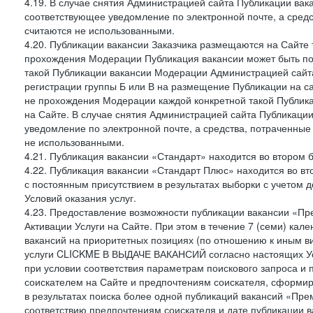
4.19. В случае снятия Администрацией сайта Публикации вака
соответствующее уведомление по электронной почте, а средс
считаются не использованными.
4.20. Публикации вакансии Заказчика размещаются на Сайте
прохождения Модерации Публикация вакансии может быть по
такой Публикации вакансии Модерации Администрацией сайта
регистрации группы Б или В на размещение Публикации на са
не прохождения Модерации каждой конкретной такой Публика
на Сайте. В случае снятия Администрацией сайта Публикаци
уведомление по электронной почте, а средства, потраченные
не использованными.
4.21. Публикация вакансии «Стандарт» находится во втором б
4.22. Публикация вакансии «Стандарт Плюс» находится во вт
с постоянным присутствием в результатах выборки с учетом 
Условий оказания услуг.
4.23. Предоставление возможности публикации вакансии «Пр
Активации Услуги на Сайте. При этом в течение 7 (семи) кал
вакансий на приоритетных позициях (по отношению к иным в
услуги CLICKME В ВЫДАЧЕ ВАКАНСИЙ согласно настоящих Усл
при условии соответствия параметрам поискового запроса и
соискателем на Сайте и предпочтениям соискателя, сформир
в результатах поиска более одной публикаций вакансий «Пре
соответствию предпочтениям соискателя и дате публикации в