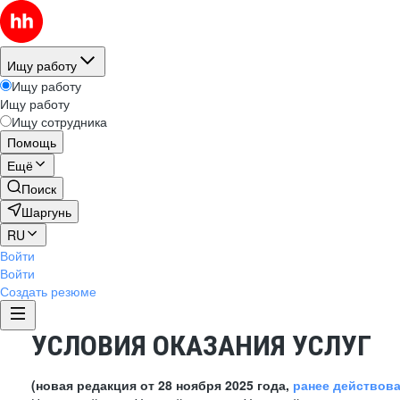
Ищу работу
Ищу работу
Ищу работу
Ищу сотрудника
Помощь
Ещё
Поиск
Шаргунь
RU
Войти
Войти
Создать резюме
УСЛОВИЯ ОКАЗАНИЯ УСЛУГ
(новая редакция от 28 ноября 2025 года,
ранее действов