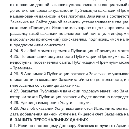
в отношении данной вакансии устанавливается специальный 
до истечения срока актуальности Публикации вакансии «Прем
наименования вакансии и без логотипа Заказчика в соответст
Заказчика на Сайте данной вакансии устанавливается специа
вакансии «Премиум» Исполнитель вправе в целях привлечен
рассылку такой вакансии по электронной почте (или информ
в мобильном приложении) соискателям, подписавшимся на п
и предпочтениям соискателя.
4.24. В любой момент времени Публикация «Премиум» может 
4.25. По окончании актуальности Публикации «Премиум» на 
недоступны посетителям сайта. Публикация «Премиум» может
«Премиум».
4.26. В Анонимной Публикации вакансии Заказчик не указыва
описание типа компании Заказчика и/или ее деятельности, и
гиперссылки со страницы Заказчика.
4.27. Закрытая Публикация вакансии подразумевает, что Зак
которым такая Публикация вакансии будет доступна посредс
4.28. Единица измерения Услуги — штуки.
4.29. Акты об оказании Услуг выставляются Исполнителем на 
дата добавления данной услуги на Лицевой счет Заказчика на
5. ЗАЩИТА ПЕРСОНАЛЬНЫХ ДАННЫХ
5.1. Если по настоящему Договору Заказчик получит от Адми