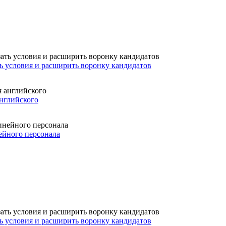
ть условия и расширить воронку кандидатов
английского
ейного персонала
ть условия и расширить воронку кандидатов