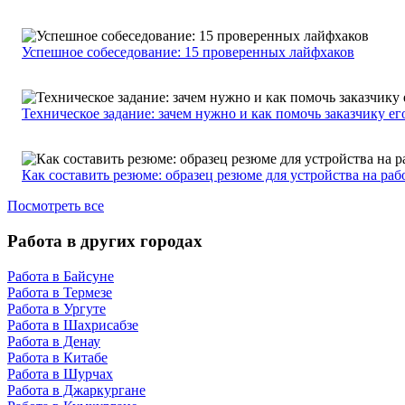
Успешное собеседование: 15 проверенных лайфхаков
Техническое задание: зачем нужно и как помочь заказчику ег
Как составить резюме: образец резюме для устройства на раб
Посмотреть все
Работа в других городах
Работа в Байсуне
Работа в Термезе
Работа в Ургуте
Работа в Шахрисабзе
Работа в Денау
Работа в Китабе
Работа в Шурчах
Работа в Джаркургане