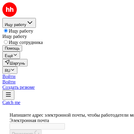
Ищу работу
Ищу работу
Ищу работу
Ищу сотрудника
Помощь
Ещё
Шаргунь
RU
Войти
Войти
Создать резюме
Catch me
Напишите адрес электронной почты, чтобы работодатели м
Электронная почта
Продолжить